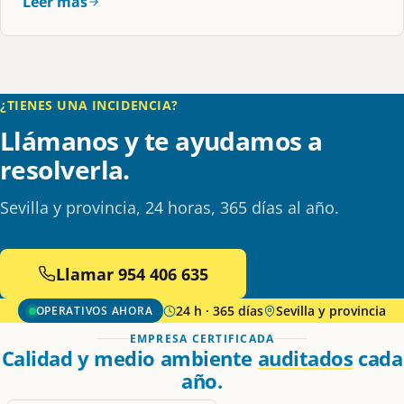
Leer más
¿TIENES UNA INCIDENCIA?
Llámanos y te ayudamos a
resolverla.
Sevilla y provincia, 24 horas, 365 días al año.
Llamar 954 406 635
24 h · 365 días
Sevilla y provincia
OPERATIVOS AHORA
EMPRESA CERTIFICADA
Calidad y medio ambiente
auditados
cada
año.