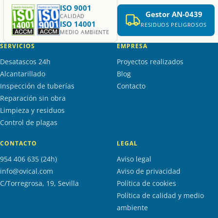
ISO 9001
Gestor AN-0439
CALIDAD
ISO 14001
RESIDUOS PELIGROSOS
MEDIO AMBIENTE
SERVICIOS
EMPRESA
Desatascos 24h
Proyectos realizados
Alcantarillado
Blog
Inspección de tuberías
Contacto
Reparación sin obra
Limpieza y residuos
Control de plagas
CONTACTO
LEGAL
954 406 635 (24h)
Aviso legal
info@ovical.com
Aviso de privacidad
C/Torregrosa, 19, Sevilla
Política de cookies
Política de calidad y medio
ambiente