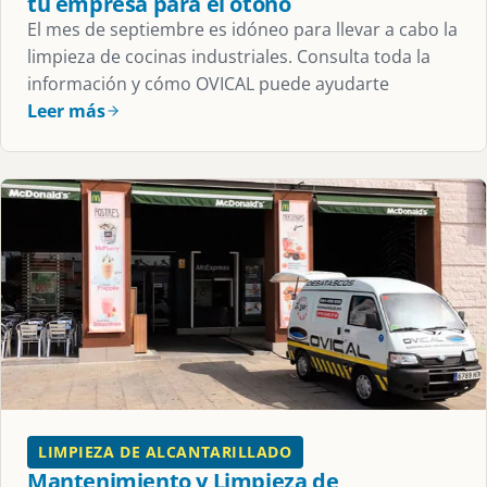
tu empresa para el otoño
El mes de septiembre es idóneo para llevar a cabo la
limpieza de cocinas industriales. Consulta toda la
información y cómo OVICAL puede ayudarte
Leer más
LIMPIEZA DE ALCANTARILLADO
Mantenimiento y Limpieza de