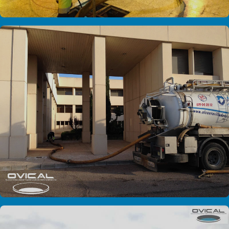
FIBES
Limpieza de arquetas en FIBES
HOSPITAL FREMAP
Mantenimiento red Hospital FREMAP