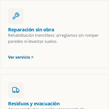
Reparación sin obra
Rehabilitación trenchless: arreglamos sin romper
paredes ni levantar suelos.
Ver servicio
Residuos y evacuación