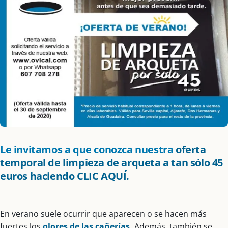
Le invitamos a que conozca nuestra
oferta
temporal de limpieza de arqueta a tan sólo 45
euros haciendo CLIC AQUÍ.
En verano suele ocurrir que aparecen o se hacen más
fuertes los
olores de las cañerías.
Además, también se