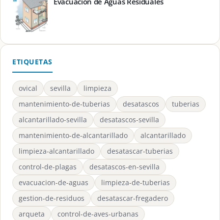
Evacuación de Aguas Residuales
ETIQUETAS
ovical
sevilla
limpieza
mantenimiento-de-tuberias
desatascos
tuberias
alcantarillado-sevilla
desatascos-sevilla
mantenimiento-de-alcantarillado
alcantarillado
limpieza-alcantarillado
desatascar-tuberias
control-de-plagas
desatascos-en-sevilla
evacuacion-de-aguas
limpieza-de-tuberias
gestion-de-residuos
desatascar-fregadero
arqueta
control-de-aves-urbanas