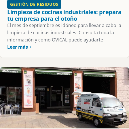
GESTIÓN DE RESIDUOS
Limpieza de cocinas industriales: prepara
tu empresa para el otoño
El mes de septiembre es idóneo para llevar a cabo la
limpieza de cocinas industriales. Consulta toda la
información y cómo OVICAL puede ayudarte
Leer más