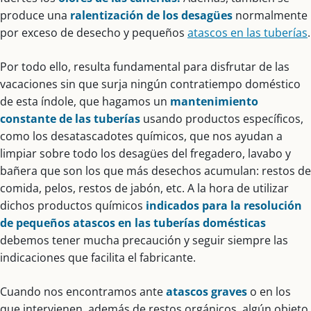
produce una
ralentización de los desagües
normalmente
por exceso de desecho y pequeños
atascos en las tuberías
.
Por todo ello, resulta fundamental para disfrutar de las
vacaciones sin que surja ningún contratiempo doméstico
de esta índole, que hagamos un
mantenimiento
constante de las tuberías
usando productos específicos,
como los desatascadotes químicos, que nos ayudan a
limpiar sobre todo los desagües del fregadero, lavabo y
bañera que son los que más desechos acumulan: restos de
comida, pelos, restos de jabón, etc. A la hora de utilizar
dichos productos químicos
indicados para la resolución
de pequeños atascos en las tuberías domésticas
debemos tener mucha precaución y seguir siempre las
indicaciones que facilita el fabricante.
Cuando nos encontramos ante
atascos graves
o en los
que intervienen, además de restos orgánicos, algún objeto