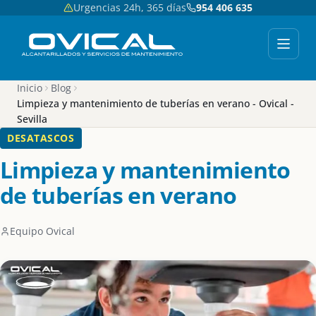
Urgencias 24h, 365 días
954 406 635
Inicio
Blog
Limpieza y mantenimiento de tuberías en verano - Ovical -
Sevilla
DESATASCOS
Limpieza y mantenimiento
de tuberías en verano
Equipo Ovical