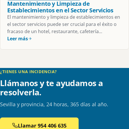
Mantenimiento y Limpieza de
Establecimientos en el Sector Servicios
El mantenimiento y limpieza de establecimientos en
el sector servicios puede ser crucial para el éxito o
fracaso de un hotel, restaurante, cafetería...
Leer más
¿TIENES UNA INCIDENCIA?
Llámanos y te ayudamos a
resolverla.
Sevilla y provincia, 24 horas, 365 días al año.
Llamar 954 406 635