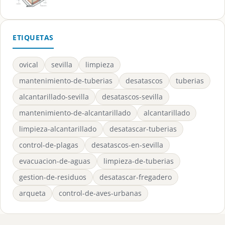
ETIQUETAS
ovical
sevilla
limpieza
mantenimiento-de-tuberias
desatascos
tuberias
alcantarillado-sevilla
desatascos-sevilla
mantenimiento-de-alcantarillado
alcantarillado
limpieza-alcantarillado
desatascar-tuberias
control-de-plagas
desatascos-en-sevilla
evacuacion-de-aguas
limpieza-de-tuberias
gestion-de-residuos
desatascar-fregadero
arqueta
control-de-aves-urbanas