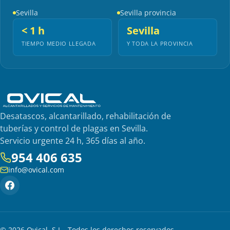
Sevilla
Sevilla provincia
< 1 h
Sevilla
TIEMPO MEDIO LLEGADA
Y TODA LA PROVINCIA
Desatascos, alcantarillado, rehabilitación de
tuberías y control de plagas en Sevilla.
Servicio urgente 24 h, 365 días al año.
954 406 635
info@ovical.com
© 2026 Ovical, S.L.. Todos los derechos reservados.