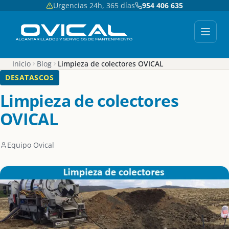
Urgencias 24h, 365 días
954 406 635
Inicio
Blog
Limpieza de colectores OVICAL
DESATASCOS
Limpieza de colectores
OVICAL
Equipo Ovical