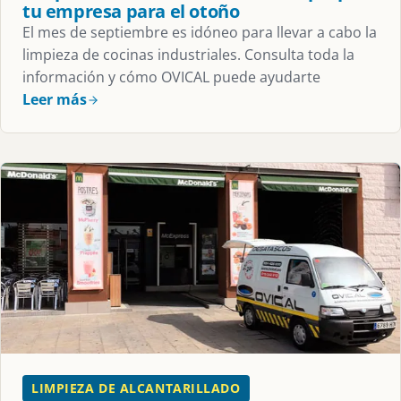
tu empresa para el otoño
El mes de septiembre es idóneo para llevar a cabo la
limpieza de cocinas industriales. Consulta toda la
información y cómo OVICAL puede ayudarte
Leer más
LIMPIEZA DE ALCANTARILLADO