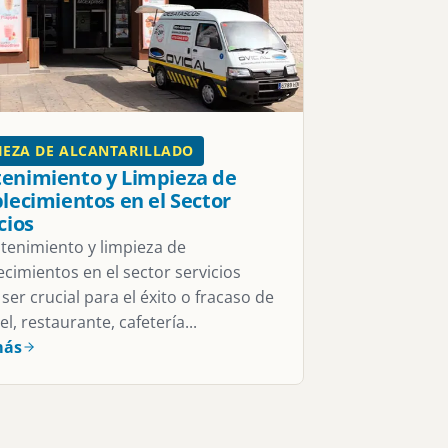
IEZA DE ALCANTARILLADO
enimiento y Limpieza de
lecimientos en el Sector
cios
tenimiento y limpieza de
ecimientos en el sector servicios
ser crucial para el éxito o fracaso de
l, restaurante, cafetería...
más