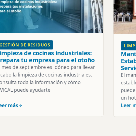
GESTIÓN DE RESIDUOS
LIMP
impieza de cocinas industriales:
Mant
repara tu empresa para el otoño
Estab
Servi
l mes de septiembre es idóneo para llevar
 cabo la limpieza de cocinas industriales.
El man
onsulta toda la información y cómo
establ
VICAL puede ayudarte
puede 
un hote
eer más
Leer 