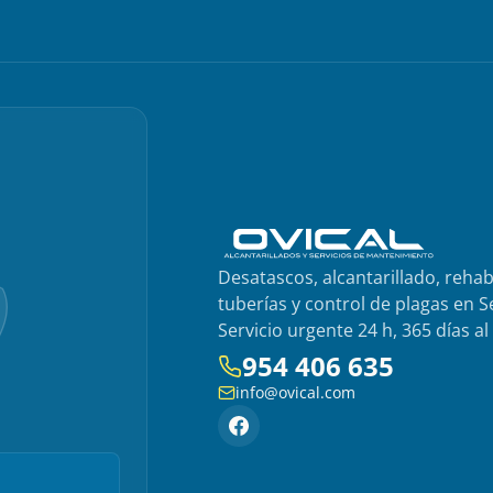
Desatascos, alcantarillado, rehab
tuberías y control de plagas en Se
Servicio urgente 24 h, 365 días al
954 406 635
info@ovical.com