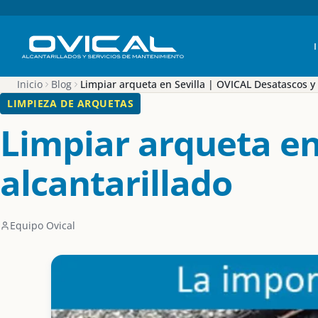
Inicio
Blog
Limpiar arqueta en Sevilla | OVICAL Desatascos y 
LIMPIEZA DE ARQUETAS
Limpiar arqueta en
alcantarillado
Equipo Ovical