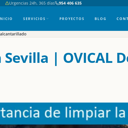
Urgencias 24h, 365 días
954 406 635
INICIO
SERVICIOS
PROYECTOS
BLOG
CON
alcantarillado
 Sevilla | OVICAL D