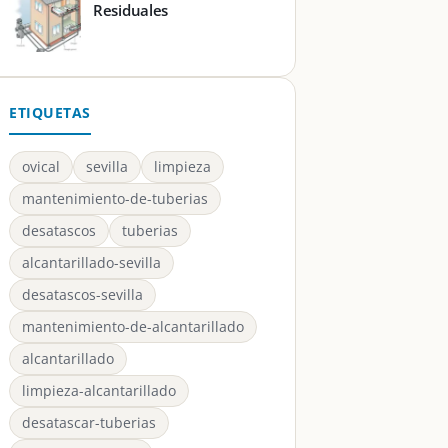
Residuales
ETIQUETAS
ovical
sevilla
limpieza
mantenimiento-de-tuberias
desatascos
tuberias
alcantarillado-sevilla
desatascos-sevilla
mantenimiento-de-alcantarillado
alcantarillado
limpieza-alcantarillado
desatascar-tuberias