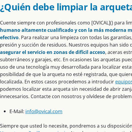
¿Quién debe limpiar la arquet
Cuente siempre con profesionales como [OVICAL]() para li
humano altamente cualificado y con la más moderna maq
efectivo
. Para realizar una limpieza con todas las garantía
presión y succión de residuos. Nuestros equipos han sido
asegurar el servicio en zonas de difícil acceso
, aceras est
subterráneos y garajes, etc. En ocasiones las arquetas pue
uso de una tecnología muy desarrollada para localizar estas
posibilidad de que la arqueta no esté registrada, que quie
localizada. En estos casos procedemos a introducir
equipo
podemos localizar esta arqueta sin necesidad de abrir zanja
innecesarios. Contacte con nosotros y olvídese de problema
E-Mail:
info@ovical.com
Siempre que usted lo necesite, pondremos a su disposició