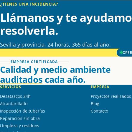
¿TIENES UNA INCIDENCIA?
Llámanos y te ayudamo
resolverla.
Sevilla y provincia, 24 horas, 365 días al año.
OPER
EMPRESA CERTIFICADA
Calidad y medio ambiente
auditados
cada año.
SERVICIOS
EMPRESA
Desatascos 24h
Proyectos realizados
Alcantarillado
Blog
Inspección de tuberías
Contacto
Reparación sin obra
Limpieza y residuos