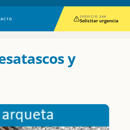
SERVICIO 24H
TACTO
Solicitar urgencia
esatascos y