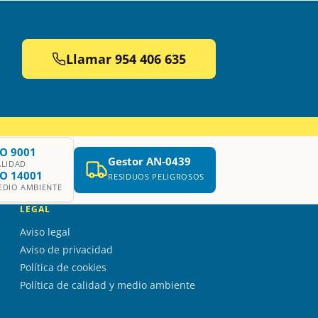
Llamar 954 406 635
SO 9001
Gestor AN-0439
ALIDAD
SO 14001
RESIDUOS PELIGROSOS
EDIO AMBIENTE
LEGAL
Aviso legal
Aviso de privacidad
Política de cookies
Política de calidad y medio ambiente