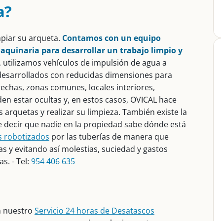
a?
mpiar su arqueta.
Contamos con un equipo
uinaria para desarrollar un trabajo limpio y
s, utilizamos vehículos de impulsión de agua a
 desarrollados con reducidas dimensiones para
rechas, zonas comunes, locales interiores,
den estar ocultas y, en estos casos, OVICAL hace
 arquetas y realizar su limpieza. También existe la
re decir que nadie en la propiedad sabe dónde está
s robotizados
por las tuberías de manera que
s y evitando así molestias, suciedad y gastos
s. - Tel:
954 406 635
n nuestro
Servicio 24 horas de Desatascos