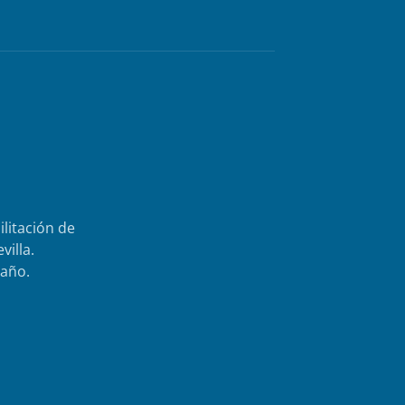
ilitación de
villa.
 año.