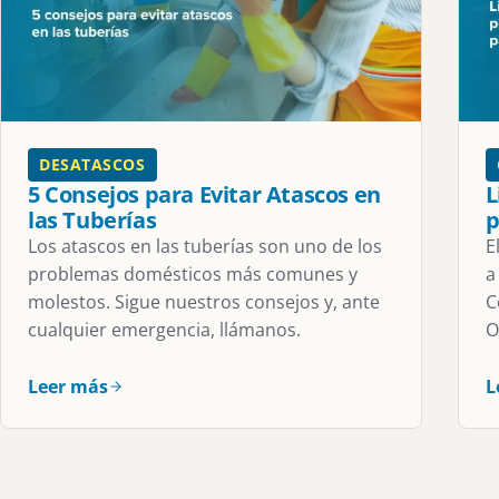
DESATASCOS
5 Consejos para Evitar Atascos en
L
las Tuberías
p
Los atascos en las tuberías son uno de los
E
problemas domésticos más comunes y
a
molestos. Sigue nuestros consejos y, ante
C
cualquier emergencia, llámanos.
O
Leer más
L