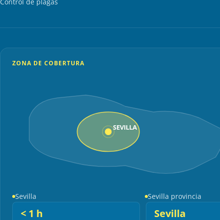
Control de plagas
ZONA DE COBERTURA
SEVILLA
Sevilla
Sevilla provincia
< 1 h
Sevilla