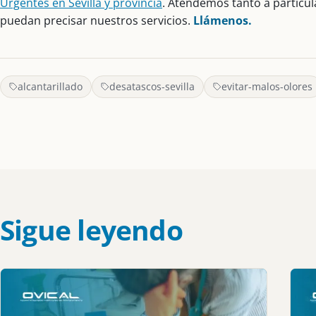
Urgentes en Sevilla y provincia
. Atendemos tanto a particu
puedan precisar nuestros servicios.
Llámenos.
alcantarillado
desatascos-sevilla
evitar-malos-olores
Sigue leyendo