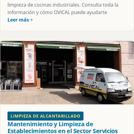
limpieza de cocinas industriales. Consulta toda la
información y cómo OVICAL puede ayudarte
Leer más
LIMPIEZA DE ALCANTARILLADO
Mantenimiento y Limpieza de
Establecimientos en el Sector Servicios