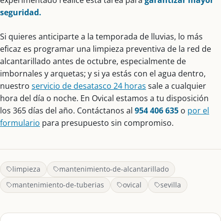
seguridad.
Si quieres anticiparte a la temporada de lluvias, lo más
eficaz es programar una limpieza preventiva de la red de
alcantarillado antes de octubre, especialmente de
imbornales y arquetas; y si ya estás con el agua dentro,
nuestro
servicio de desatasco 24 horas
sale a cualquier
hora del día o noche. En Ovical estamos a tu disposición
los 365 días del año. Contáctanos al
954 406 635
o
por el
formulario
para presupuesto sin compromiso.
limpieza
mantenimiento-de-alcantarillado
mantenimiento-de-tuberias
ovical
sevilla