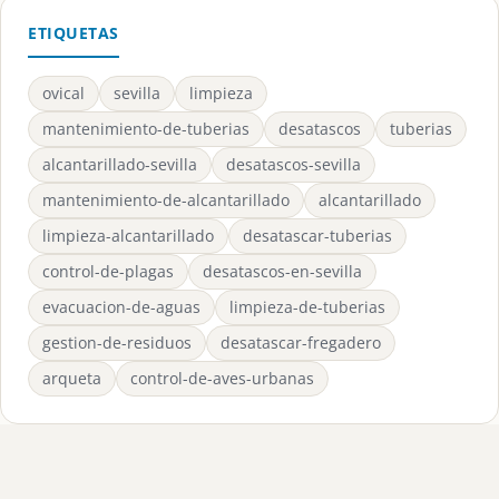
ETIQUETAS
ovical
sevilla
limpieza
mantenimiento-de-tuberias
desatascos
tuberias
alcantarillado-sevilla
desatascos-sevilla
mantenimiento-de-alcantarillado
alcantarillado
limpieza-alcantarillado
desatascar-tuberias
control-de-plagas
desatascos-en-sevilla
evacuacion-de-aguas
limpieza-de-tuberias
gestion-de-residuos
desatascar-fregadero
arqueta
control-de-aves-urbanas