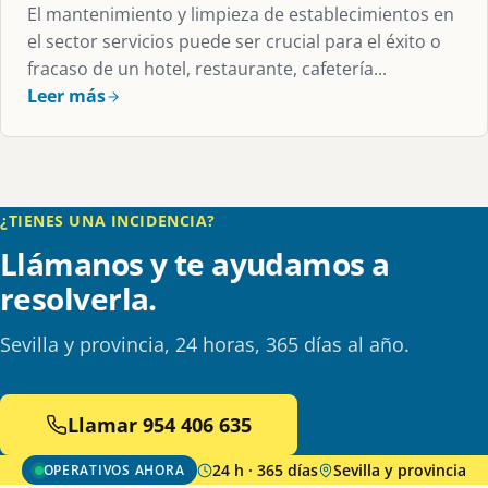
El mantenimiento y limpieza de establecimientos en
el sector servicios puede ser crucial para el éxito o
fracaso de un hotel, restaurante, cafetería...
Leer más
¿TIENES UNA INCIDENCIA?
Llámanos y te ayudamos a
resolverla.
Sevilla y provincia, 24 horas, 365 días al año.
Llamar 954 406 635
24 h · 365 días
Sevilla y provincia
OPERATIVOS AHORA