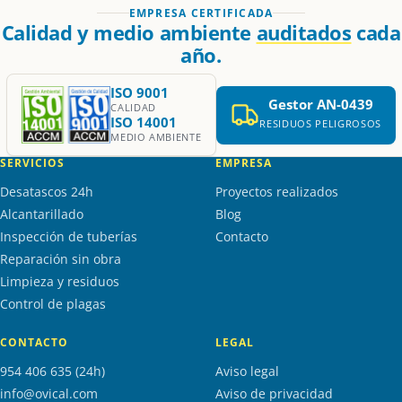
EMPRESA CERTIFICADA
Calidad y medio ambiente
auditados
cada
año.
ISO 9001
Gestor AN-0439
CALIDAD
ISO 14001
RESIDUOS PELIGROSOS
MEDIO AMBIENTE
SERVICIOS
EMPRESA
Desatascos 24h
Proyectos realizados
Alcantarillado
Blog
Inspección de tuberías
Contacto
Reparación sin obra
Limpieza y residuos
Control de plagas
CONTACTO
LEGAL
954 406 635 (24h)
Aviso legal
info@ovical.com
Aviso de privacidad