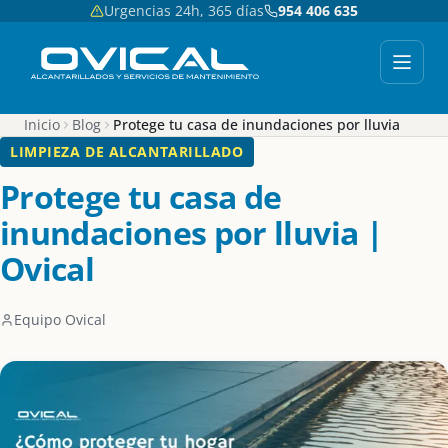
Urgencias 24h, 365 días
954 406 635
Inicio
Blog
Protege tu casa de inundaciones por lluvia
LIMPIEZA DE ALCANTARILLADO
Protege tu casa de
inundaciones por lluvia |
Ovical
Equipo Ovical