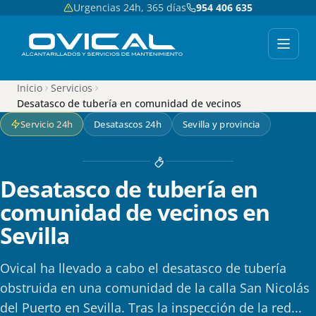
Urgencias 24h, 365 días
954 406 635
Inicio
Servicios
Desatasco de tubería en comunidad de vecinos
Servicio 24h
Desatascos 24h
Sevilla y provincia
Desatasco de tubería en
comunidad de vecinos en
Sevilla
Ovical ha llevado a cabo el desatasco de tubería
obstruida en una comunidad de la calla San Nicolás
del Puerto en Sevilla. Tras la inspección de la red...