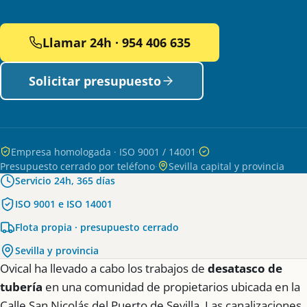
Llamar 24h · 954 406 635
Solicitar presupuesto
Empresa homologada · ISO 9001 / 14001
·
Presupuesto cerrado por teléfono
·
Sevilla capital y provincia
Servicio 24h, 365 días
ISO 9001 e ISO 14001
Flota propia · presupuesto cerrado
Sevilla y provincia
Ovical ha llevado a cabo los trabajos de
desatasco de
tubería
en una comunidad de propietarios ubicada en la
Calle San Nicolás del Puerto de Sevilla. Las canalizaciones