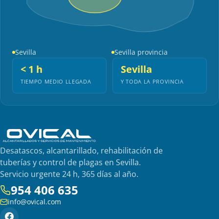
Sevilla
Sevilla provincia
< 1 h
Sevilla
TIEMPO MEDIO LLEGADA
Y TODA LA PROVINCIA
Desatascos, alcantarillado, rehabilitación de
tuberías y control de plagas en Sevilla.
Servicio urgente 24 h, 365 días al año.
954 406 635
info@ovical.com